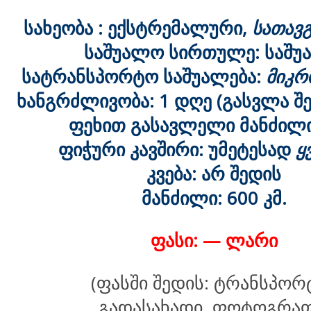
სახეობა : ექსტრემალური,
სათავ
საშუალო სირთულე: საშ
სატრანსპორტო საშუალება:
მიკრ
ხანგრძლივობა: 1 დღე (გასვლა შ
ფეხით გასავლელი მანძილი:
ფიჭური კავშირი: უმეტესად
ყ
კვება: არ შედის
მანძილი: 600 კმ.
ფასი: — ლარი
(ფასში შედის: ტრანსპორ
გადასახადი, ფოტოგრაფ