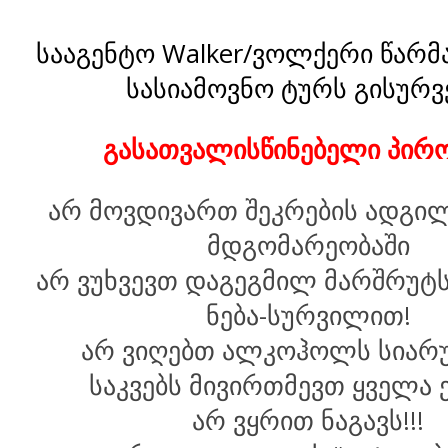
სააგენტო Walker/ვოლქერი წარმ
სასიამოვნო ტურს გისურვ
გასათვალისწინებელი პირო
არ მოვდივართ შეკრების ადგილ
მდგომარეობაში
არ ვუხვევთ დაგეგმილ მარშრუტს
ნება-სურვილით!
არ ვიღებთ ალკოჰოლს სიარ
საკვებს მივირთმევთ ყველა
არ ვყრით ნაგავს!!!