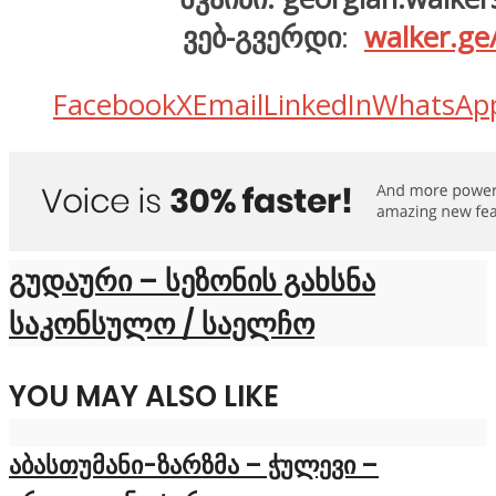
ვებ-გვერდი
:
walker.ge
Facebook
X
Email
LinkedIn
WhatsAp
გუდაური – სეზონის გახსნა
საკონსულო / საელჩო
YOU MAY ALSO LIKE
აბასთუმანი-ზარზმა – ჭულევი –