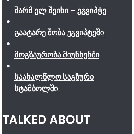
შარმ ელ შეიხი – ეგვიპტე
გაატარე შობა ეგვიპტეში
მოგზაურობა მიუნხენში
საახალწლო საგზური
სტამბოლში
TALKED ABOUT