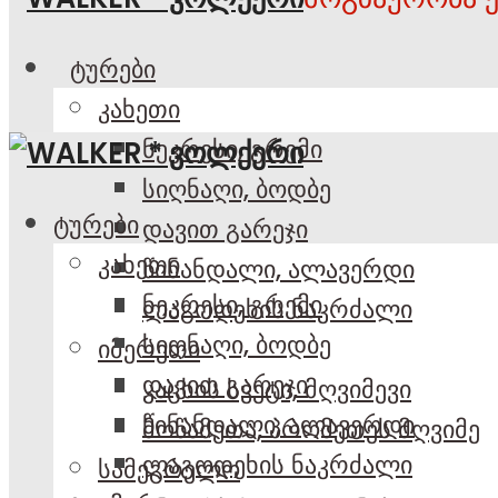
ტურები
კახეთი
ნეკრესი, გრემი
სიღნაღი, ბოდბე
ტურები
დავით გარეჯი
კახეთი
წინანდალი, ალავერდი
ნეკრესი, გრემი
ლაგოდეხის ნაკრძალი
სიღნაღი, ბოდბე
იმერეთი
დავით გარეჯი
კაცხის სვეტი, მღვიმევი
წინანდალი, ალავერდი
მოწამეთა, პრომეთეს მღვიმე
ლაგოდეხის ნაკრძალი
სამეგრელო