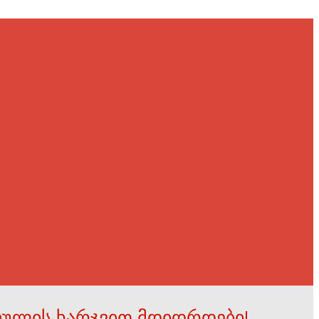
ფულის ხარჯვით მდიდრდები!