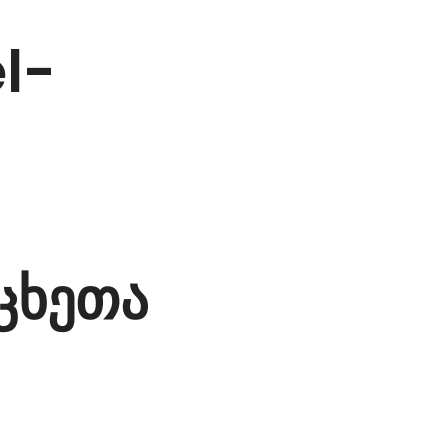
l-
ცხეთა