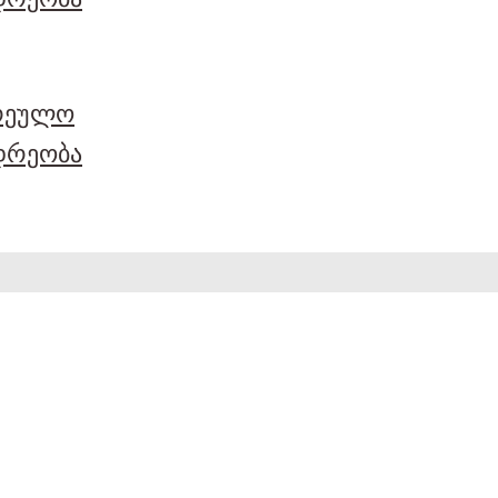
არეულო
დრეობა