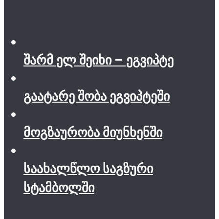
შარმ ელ შეიხი – ეგვიპტე
გაატარე შობა ეგვიპტეში
მოგზაურობა მიუნხენში
საახალწლო საგზური
სტამბოლში