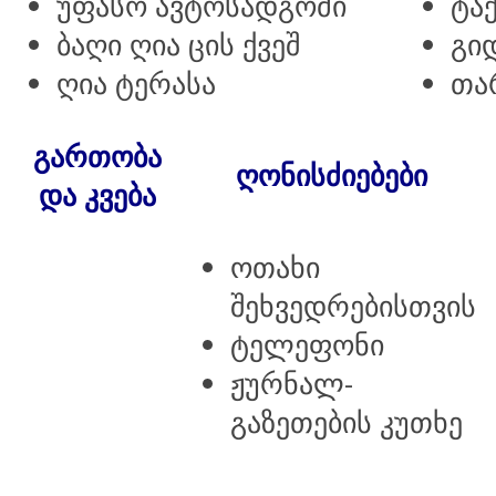
უფასო ავტოსადგომი
ტაქ
ბაღი ღია ცის ქვეშ
გი
ღია ტერასა
თა
გართობა
ღონისძიებები
და კვება
ოთახი
შეხვედრებისთვის
ტელეფონი
ჟურნალ-
გაზეთების კუთხე