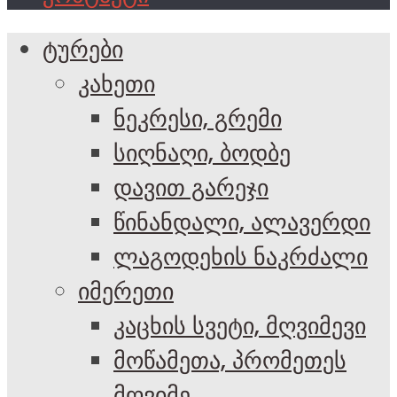
ტურები
კახეთი
ნეკრესი, გრემი
სიღნაღი, ბოდბე
დავით გარეჯი
წინანდალი, ალავერდი
ლაგოდეხის ნაკრძალი
იმერეთი
კაცხის სვეტი, მღვიმევი
მოწამეთა, პრომეთეს
მღვიმე