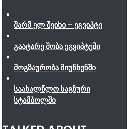
შარმ ელ შეიხი – ეგვიპტე
გაატარე შობა ეგვიპტეში
მოგზაურობა მიუნხენში
საახალწლო საგზური
სტამბოლში