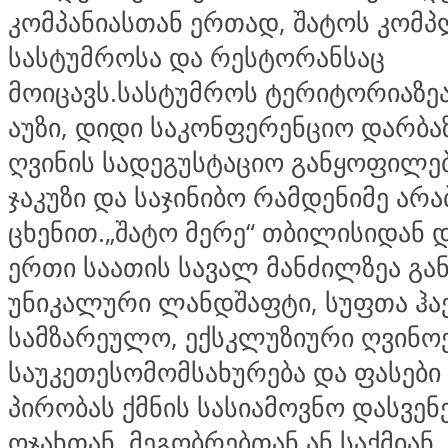
კომპანიასთან ერთად, შატოს კომპ
სასტუმროსა და რესტორანსაც
მოიცავს.სასტუმროს ტერიტორიაზეა
აუზი, დიდი საკონფერენციო დარბაზ
ღვინის სადეგუსტაციო განყოფილება
ჯაკუზი და საჯინიბო რამდენიმე არ
ცხენით.„შატო მერე“ თბილისიდან
ერთი საათის სავალ მანძილზეა გა
უნიკალური ლანდშაფტი, სუფთა ჰაე
სამზარეულო, ექსკლუზიური ღვინოე
საუკეთესომომსახურება და ფასები
პირობას ქმნის სასიამოვნო დასვენ
ოჯახთან, მეგობრებთან ან საქმიან