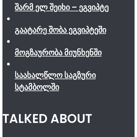
შარმ ელ შეიხი – ეგვიპტე
გაატარე შობა ეგვიპტეში
მოგზაურობა მიუნხენში
საახალწლო საგზური
სტამბოლში
TALKED ABOUT