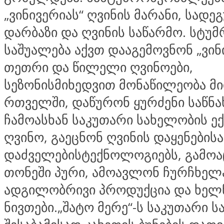
„ვინივერიას“ ღვინის მარანი, სადე
დარბაზი და ღვინის საწარმო. სტუმ
საშუალება აქვთ დააგემოვნონ „ვინ
თეთრი და წილელი ღვინოები,
სეზონისმიხედვით მონაწილეობა მ
რთველში, დაწურონ ყურძენი საწნა
ჩამოასხან საკუთარი სახელობის ე
ღვინო, გაეცნონ ღვინის დაყენების
დაძველებისტექნოლოგიებს, გამოა
თონეში პური, ამოავლონ ჩურჩხელა
ადგილობრივი პროდუქცია და ხელ
ნივთები.„შატო მერე“-ს საკუთარი სა