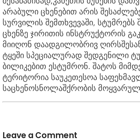
შესაბამისად,კახეთის ბუნების დათ
არაბული ცხენებით არის შესაძლებ
სურვილის შემთხვევაში, სტუმრებს
ცხენზე ჯირითის ინსტრუქტორის გა
მიიღონ დაადგილობრივ ღირსშესან
ტყეში სპეციალურად შედგენილი 
ბილიკებით ესტუმრონ. შატოს მიმდ
ტერიტორია საუკეთესოა საფეხმავ
საცხენოსნოლაშქრობის მოყვარულ
Leave a Comment