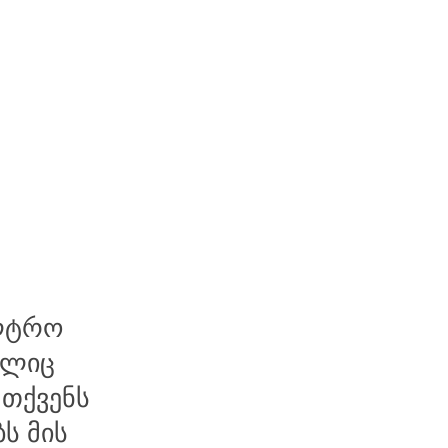
ალტრო
ელიც
 თქვენს
ს მის