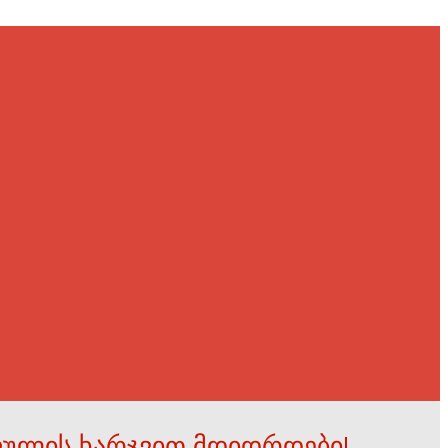
ფულის ხარჯვით მდიდრდები!