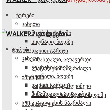
ტურები
კახეთი
ნეკრესი, გრემი
სიღნაღი, ბოდბე
ტურები
დავით გარეჯი
კახეთი
წინანდალი, ალავერდი
ნეკრესი, გრემი
ლაგოდეხის ნაკრძალი
სიღნაღი, ბოდბე
იმერეთი
დავით გარეჯი
კაცხის სვეტი, მღვიმევი
წინანდალი, ალავერდი
მოწამეთა, პრომეთეს მღვიმე
ლაგოდეხის ნაკრძალი
სამეგრელო