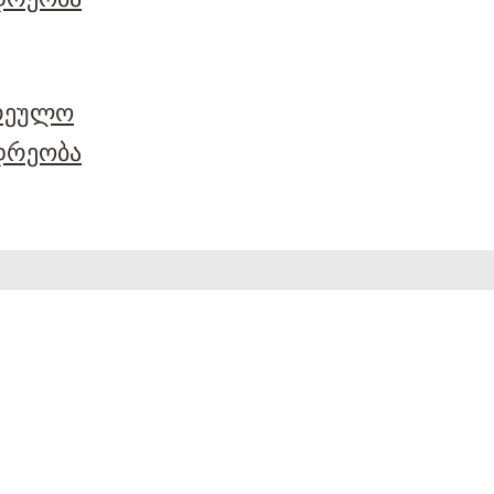
არეულო
დრეობა