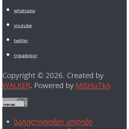
whatsapp
youtube
twitter
tripadvisor
Copyright © 2026. Created by
WALKER
. Powered by
MiSHuTkA
სატელეფონო კოდები