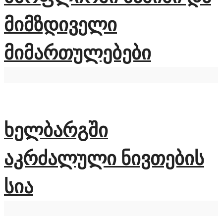
მიმზდიველი
მიმართულებები
ხელბარგში
აკრძალული ნივთების
სია