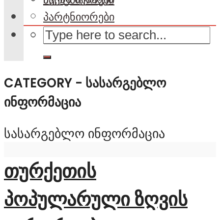
პარტნიორები
CATEGORY - ᲡᲐᲡᲐᲠᲒᲔᲑᲚᲝ
ᲘᲜᲤᲝᲠᲛᲐᲪᲘᲐ
სასარგებლო ინფორმაცია
თურქეთის
პოპულარული ზღვის