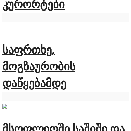
კურორტები
საფრთხე,
მოგზაურობის
დაწყებამდე
მსოფლიოში საშიში და