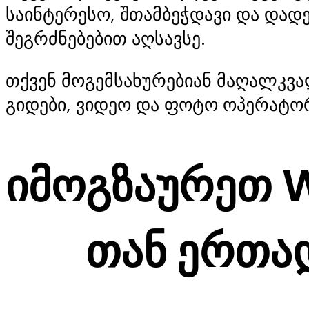
საინტერესო, შთამბეჭდავი და დად
შეგრძნებებით აღსავსე.
თქვენ მოგემსახურებიან მაღალკვ
გიდები, ვიდეო და ფოტო ოპერატო
იმოგზაურეთ
W
თან ერთა