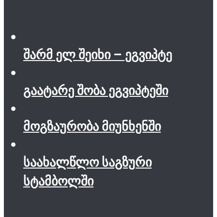
შარმ ელ შეიხი – ეგვიპტე
გაატარე შობა ეგვიპტეში
მოგზაურობა მიუნხენში
საახალწლო საგზური
სტამბოლში