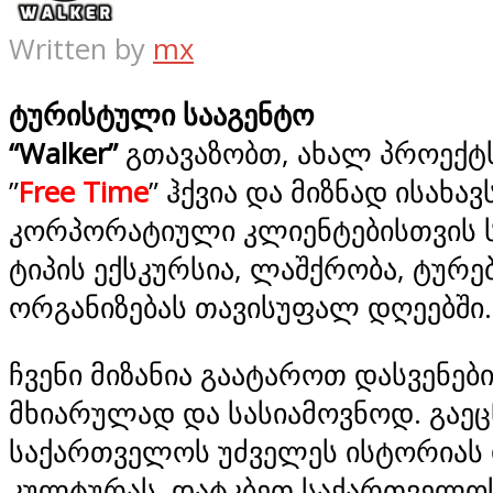
Written by
mx
ტურისტული სააგენტო
“Walker”
გთავაზობთ, ახალ პროექტ
”
Free Time
” ჰქვია და მიზნად ისახავ
კორპორატიული კლიენტებისთვის ს
ტიპის ექსკურსია, ლაშქრობა, ტურე
ორგანიზებას თავისუფალ დღეებში.
ჩვენი მიზანია გაატაროთ დასვენებ
მხიარულად და სასიამოვნოდ. გაე
საქართველოს უძველეს ისტორიას
კულტურას, დატკბეთ საქართველო