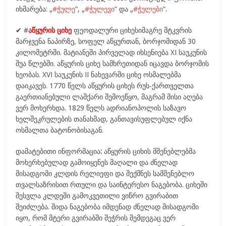
იხმარება: „
#ჭულე
“, „
#ჭულევი
“ და „
#ჭულები
“.
✔ #
აწყურის ციხე
ფეოდალური ციხესიმაგრე მტკვრის
მარჯვენა ნაპირზე, სოფელ აწყურთან, ბორჯომიდან 30
კილომეტრში. მატიანეში პირველად იხსენიება XI საუკუნის
შუა წლებში. აწყურის ციხე სამხრეთიდან იცავდა ბორჯომის
ხეობას. XVI საუკუნის II ნახევარში ციხე ოსმალებმა
დაიკავეს. 1770 წელს აწყურის ციხეს რუს-ქართველთა
გაერთიანებული ლაშქარი შემოეწყო, მაგრამ მისი აღება
ვერ მოხერხდა. 1829 წელს ადრიანოპოლის საზავო
ხელშეკრულების თანახმად, განთავისუფლებულ იქნა
ოსმალთა ბატონობისაგან.
დამატებითი ინფორმაცია
:
აწყურის ციხის მშენებლებმა
მოხერხებულად გამოიყენეს მაღალი და ძნელად
მისადგომი კლდის რელიეფი და შექმნეს სამშენებლო
თვალსაზრისით რთული და საინტერესო ნაგებობა. ციხეში
შესვლა კლდეში გამოკვეთილი ვიწრო გვირაბით
შეიძლება. შიდა ნაგებობა იმდენად ძნელად მისადგომი
იყო, რომ მტერი გვირაბში შეჭრის შემდეგაც ვერ