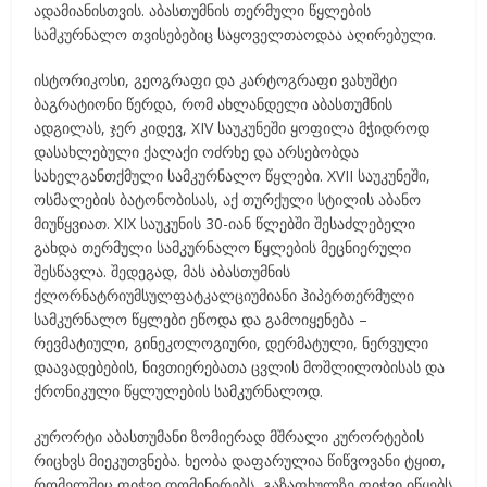
ადამიანისთვის. აბასთუმნის თერმული წყლების
სამკურნალო თვისებებიც საყოველთაოდაა აღირებული.
ისტორიკოსი, გეოგრაფი და კარტოგრაფი ვახუშტი
ბაგრატიონი წერდა, რომ ახლანდელი აბასთუმნის
ადგილას, ჯერ კიდევ, XIV საუკუნეში ყოფილა მჭიდროდ
დასახლებული ქალაქი ოძრხე და არსებობდა
სახელგანთქმული სამკურნალო წყლები. XVII საუკუნეში,
ოსმალების ბატონობისას, აქ თურქული სტილის აბანო
მიუწყვიათ. XIX საუკუნის 30-იან წლებში შესაძლებელი
გახდა თერმული სამკურნალო წყლების მეცნიერული
შესწავლა. შედეგად, მას აბასთუმნის
ქლორნატრიუმსულფატკალციუმიანი ჰიპერთერმული
სამკურნალო წყლები ეწოდა და გამოიყენება –
რევმატიული, გინეკოლოგიური, დერმატული, ნერვული
დაავადებების, ნივთიერებათა ცვლის მოშლილობისას და
ქრონიკული წყლულების სამკურნალოდ.
კურორტი აბასთუმანი ზომიერად მშრალი კურორტების
რიცხვს მიეკუთვნება. ხეობა დაფარულია წიწვოვანი ტყით,
რომელშიც ფიჭვი დომინირებს, გაზაფხულზე ფიჭვი იწყებს