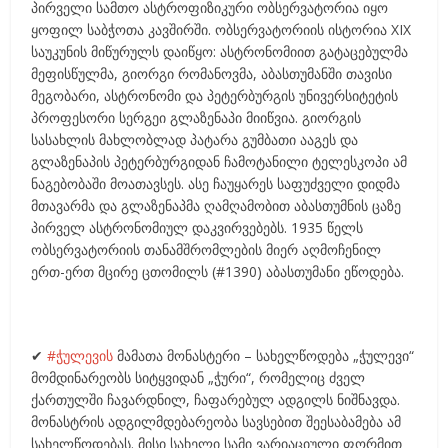
პირველი სამთო ასტროფიზიკური ობსერვატორია იყო
ყოფილ საბჭოთა კავშირში. ობსერვატორიის ისტორია XIX
საუკუნის მიწურულს დაიწყო: ასტრონომიით გატაცებულმა
მეფისწულმა, გიორგი რომანოვმა, აბასთუმანში თავისი
მეგობარი, ასტრონომი და პეტერბურგის უნივერსიტეტის
პროფესორი სერგეი გლაზენაპი მიიწვია. გიორგის
სასახლის მახლობლად პატარა გუმბათი ააგეს და
გლაზენაპის პეტერბურგიდან ჩამოტანილი ტელესკოპი ამ
ნაგებობაში მოათავსეს. ასე ჩაუყარეს საფუძველი დიდმა
მთავარმა და გლაზენაპმა ღამღამობით აბასთუმნის ცაზე
პირველ ასტრონომიულ დაკვირვებებს. 1935 წელს
ობსერვატორიის თანამშრომლების მიერ აღმოჩენილ
ერთ-ერთ მცირე ცთომილს (#1390) აბასთუმანი ეწოდება.
✔
#ჭულევის
მამათა მონასტერი – სახელწოდება „ჭულევი“
მომდინარეობს სიტყვიდან „ჭური“, რომელიც ძველ
ქართულში ჩავარდნილ, ჩაფარებულ ადგილს ნიშნავდა.
მონასტრის ადგილმდებარეობა სავსებით შეესაბამება ამ
სახელწოდებას. მისი სახელი სამი ვარიაციული ფორმით