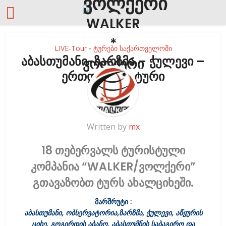
LIVE-Tour
ტურები საქართველოში
•
აბასთუმანი-ზარზმა – ჭულევი –
ერთდღიანი ტური
Written by
mx
18 თებერვალს ტურისტული
კომპანია “WALKER/ვოლქერი”
გთავაზობთ ტურს ახალციხეში
.
მარშრუტი :
აბასთუმანი, ობსერვატორია,ზარზმა, ჭულევი, აწყურის
ციხე, გოგირდის აბანო, აბასთუმნის საბაგირო და