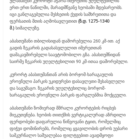
ულამაზესი კურორტი აჭარა-იმერეთის უღელტეხილის
ერთ-ერთ ნაწილში, მარადმწვანე ხეობაში მდებარეობს.
იგი განლაგებულია მესხეთის ქედის სამხრეთითა და
ფერსათის მთის აღმოსავლეთით
(ზ.დ. 1275-1340
მ.)
სიმაღლეზე.
აბასთუმანი თბილისიდან დაშორებულია 260 კმ-ით. აქ
გადის ზეკარის გადასასვლელით იმერეთთან
დამაკავშირებელი საავტომობილო გზა. აბასთუმნიდან
საირმე ზეკარის უღელტეხილით 90 კმ-ითაა დაშორებული.
კურორტ აბასთუმანთან არის ბორჯომ-ხარაგაულის
ეროვნული პარკის უკიდურესი დასავლეთი შესასვლელი
და საგუშაგო. ზეკარის უღელტეხილიც ბორჯომ-
ხარაგაულის ეროვნული პარკის ფარგლებშია მოქცეული.
აბასთუმანი ზომიერად მშრალი კურორტების რიცხვს
მიეკუთვნება. ხეობის თითქმის ვერტიკალურად აზრდილი
ფერდობები დაფარულია წიწვოვანი ტყით, რომელშიც
ფიჭვი დომინირებს, რომელიც ყვავილობის დროს უებარი
სამკურნალო საშუალებაა ფილტვებით ავადმყოფი