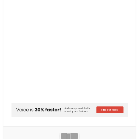
Facebook
X
Email
LinkedIn
WhatsApp
vKontakte