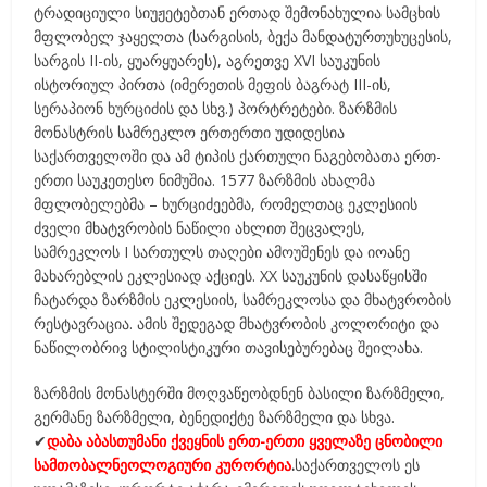
ტრადიციული სიუჟეტებთან ერთად შემონახულია სამცხის
მფლობელ ჯაყელთა (სარგისის, ბექა მანდატურთუხუცესის,
სარგის II-ის, ყუარყუარეს), აგრეთვე XVI საუკუნის
ისტორიულ პირთა (იმერეთის მეფის ბაგრატ III-ის,
სერაპიონ ხურციძის და სხვ.) პორტრეტები. ზარზმის
მონასტრის სამრეკლო ერთერთი უდიდესია
საქართველოში და ამ ტიპის ქართული ნაგებობათა ერთ-
ერთი საუკეთესო ნიმუშია. 1577 ზარზმის ახალმა
მფლობელებმა – ხურციძეებმა, რომელთაც ეკლესიის
ძველი მხატვრობის ნაწილი ახლით შეცვალეს,
სამრეკლოს I სართულს თაღები ამოუშენეს და იოანე
მახარებლის ეკლესიად აქციეს. XX საუკუნის დასაწყისში
ჩატარდა ზარზმის ეკლესიის, სამრეკლოსა და მხატვრობის
რესტავრაცია. ამის შედეგად მხატვრობის კოლორიტი და
ნაწილობრივ სტილისტიკური თავისებურებაც შეილახა.
ზარზმის მონასტერში მოღვაწეობდნენ ბასილი ზარზმელი,
გერმანე ზარზმელი, ბენედიქტე ზარზმელი და სხვა.
✔
დაბა აბასთუმანი ქვეყნის ერთ-ერთი ყველაზე ცნობილი
სამთობალნეოლოგიური კურორტია
.
საქართველოს ეს