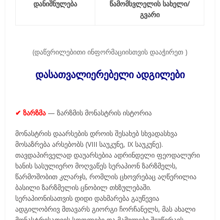
დანიშნულება
წამომსვლელის სახელი/
გვარი
(დაწვრილებითი ინფორმაციისთვის დააჭირეთ
)
დასათვალიერებელი ადგილები
✔ ზარზმა
— ზარზმის მონასტრის ისტორია
მონასტრის დაარსების დროის შესახებ სხვადასხვა
მოსაზრება არსებობს (VIII საუკუნე, IX საუკუნე).
თავდაპირველად დაუარსებია ადრინდელი ფეოდალური
ხანის სასულიერო მოღვაწეს სერაპიონ ზარზმელს,
წარმოშობით კლარჯს, რომლის ცხოვრებაც აღწერილია
ბასილი ზარზმელის ცნობილ თხზულებაში.
სერაპიონისათვის დიდი დახმარება გაუწევია
ადგილობრივ მთავარს გიორგი ჩორჩანელს, მას ახალი
მონასტრისათვის სოფლები და მამულები შეუწირავს.