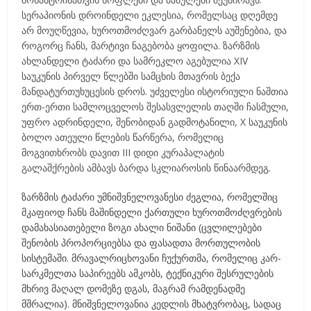
სერაპიონის დროინდელი ეკლესია, რომელსაც დღემდე
არ მოუღწევია,
ხუროთმოძღვარ გარბანელს აუშენებია, და
როგორც ჩანს, მარტივი ნაგებობა ყოფილა. ზარზმის
ახლანდელი ტაძარი და სამრეკლო აგებულია XIV
საუკუნის პირველ წლებში სამცხის მთავრის ბექა
მანდატურთუხუცესის დროს. უძველესი ისტორიული ნაშთია
ერთ-ერთი სამლოცველოს შესასვლელის თაღში ჩასმული,
უფრო ადრინდელი, შენობიდან გადმოტანილი, X საუკუნის
ბოლო ათეული წლების წარწერა, რომელიც
მოგვითხრობს დავით III დიდი კურაპალატის
გალაშქრების ამბავს ბარდა სკლიაროსის წინაარმდეგ.
ზარზმის ტაძარი უმნიშვნელოვანესი ძეგლია, რომელშიც
მკაფიოდ ჩანს მაშინდელი ქართული ხუროთმოძღვრების
დამახასიათებელი ზოგი ახალი ნიშანი (ცვლილებები
შენობის პროპორციებსა და ფასადთა მორთულობის
სისტემაში. მრავალრიცხოვანი ჩუქურთმა, რომელიც კარ-
სარკმელთა საპირეებს ამკობს, ტექნიკური შესრულების
მხრივ მაღალ დომეზე დგას, მაგრამ რამდენადმე
მშრალია). მნიშვნელოვანია კედლის მხატვრობაც, სადაც