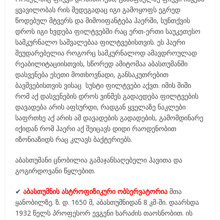
ყვავილობას რის შედეგადაც იგი გამოყოფს ეგრედ
წოდებულ მტვერს და მიმოიფანტება ჰაერში, სუნთქვის
დროს იგი ხვდება ფილტვებში რაც ერთ-ერთი საუკეთესო
სამკურნალო საშვალებაა ფილტვებისთვის. ეს ჰაერი
შეუდარებელია როგორც სამკურნალოდ ამავდროულად
რეაბილიტაციისთვის, სწორედ ამიტომაა აბასთუმანში
დასვენება ესეთი მოთხოვნადი, განსაკუთრებით
ბავშვებისთვის ვისაც სუსტი ფილტვები აქვთ. იმის შიში
რომ აქ დასვენების დროს ვინმეს გადაედება ფილტვების
დავადება არის აფსურდი, რადგან ყველაზე ნაკლები
საფრთხე აქ არის ამ დავადების გადადების, გამომდინარე
იქიდან რომ ჰაერი აქ შეიცავს დიდი რაოდენობით
იზონიაზიდს რაც კლავს ბაქტერიებს.
აბასთუმანი ცნობილია გამაჯანსაღებელი ჰავითა და
გოგირდოვანი წყლებით.
✔
აბასთუმნის ასტროფიზიკური ობსერვატორია
მთა
ყანობილზე. ზ. დ. 1650 მ, აბასთუმნიდან 8 კმ-ში. დაარსდა
1932 წელს პროფესორ ევგენი ხარაძის თაოსნობით. ის