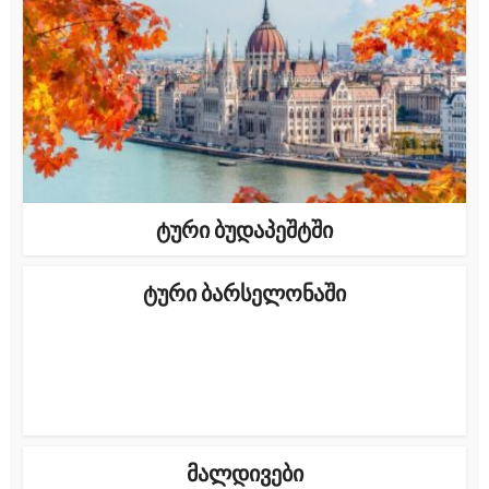
ტური ბუდაპეშტში
ტური ბარსელონაში
მალდივები