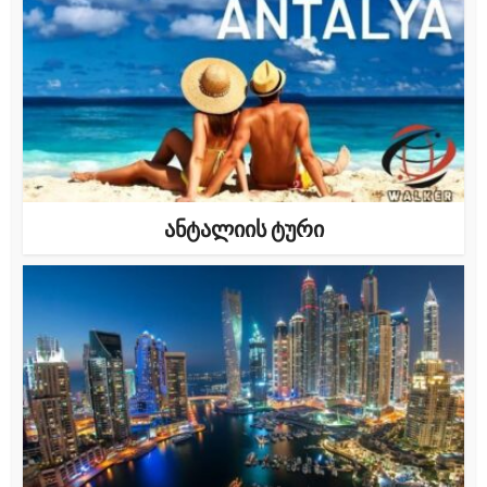
ანტალიის ტური