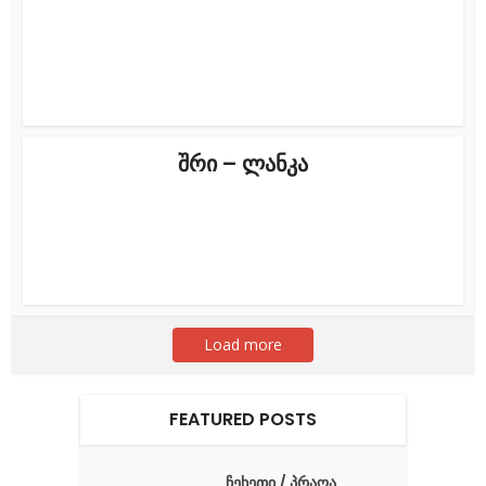
შრი – ლანკა
Load more
FEATURED POSTS
ჩეხეთი / პრაღა