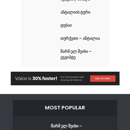
ანტალიის ტური
დუბაი
თურქეთი – ანტალია
შარმ ელ შეიხი –
ეგვიპტე
MOST POPULAR
შარმ ელ შეიხი –