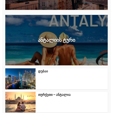
ანტალიის ტური
დუბაი
თურქეთი – ანტალია