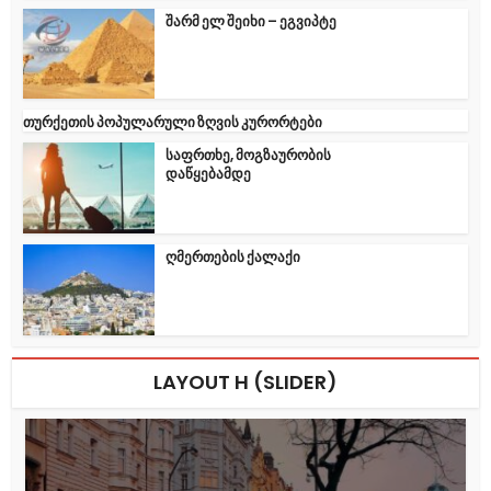
შარმ ელ შეიხი – ეგვიპტე
თურქეთის პოპულარული ზღვის კურორტები
საფრთხე, მოგზაურობის
დაწყებამდე
ღმერთების ქალაქი
LAYOUT H (SLIDER)