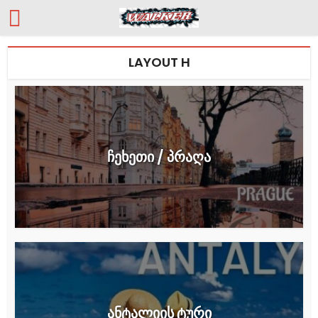
LAYOUT H
ჩეხეთი / პრაღა
ანტალიის ტური