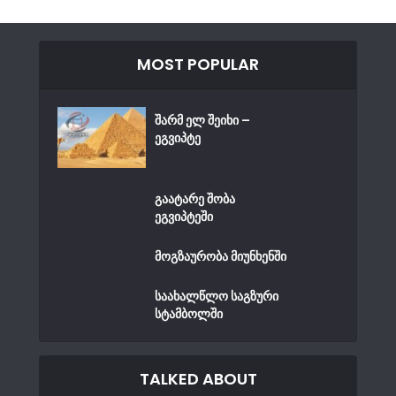
MOST POPULAR
შარმ ელ შეიხი –
ეგვიპტე
გაატარე შობა
ეგვიპტეში
მოგზაურობა მიუნხენში
საახალწლო საგზური
სტამბოლში
TALKED ABOUT