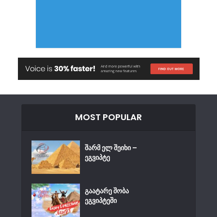
MOST POPULAR
შარმ ელ შეიხი –
ეგვიპტე
გაატარე შობა
ეგვიპტეში