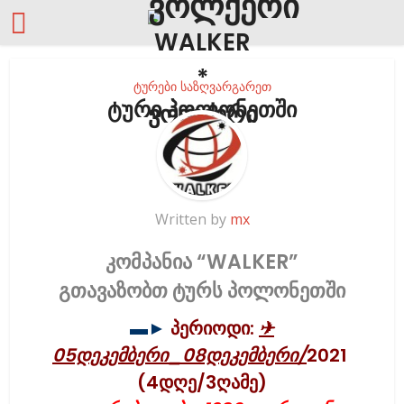
ტურები საზღვარგარეთ
ტური პოლონეთში
Written by
mx
კომპანია “WALKER”
გთავაზობთ ტურს პოლონეთში
▬►
პერიოდი:
✈
05დეკემბერი_08დეკემბერი/
2021
(4დღე/3ღამე)