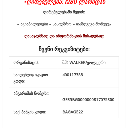
•ღირებულება: 1280 ლარიდან
ღირებულებაში შედის:
–
ავიაბილეთები
–
სასტუმრო
–
დაზღვევა-
მოწვევა
დასაჯავშნად და ინფორმაციის მისაღებად:
ჩვენი რეკვიზიტები:
ორგანიზაცია
:
შპს WALKER/ვოლქერი
საიდენტიფიკაციო
400117388
კოდი:
ანგარიშის ნომერი:
GE35BG0000000817075800
საქ. ბანკის კოდი:
BAGAGE22