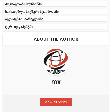
მოგზაურობა მიუნხენში
საახალწლო საგზური სტამბოლში
ბუდაპეშტი-ბარსელონა
ტური ბუდაპეშტში
ABOUT THE AUTHOR
mx
View all posts