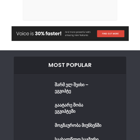
MOST POPULAR
შარმ ელ შეიხი –
ეგვიპტე
გაატარე შობა
ეგვიპტეში
მოგზაურობა მიუნხენში
საახალწლო საგზური