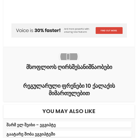
vKontakte
მსოფლიოს ღირსშესანიშნაობები
რეგულარული ფრენები 10 ქალაქის
მიმართულებით
YOU MAY ALSO LIKE
შარმ ელ შეიხი – ეგვიპტე
გაატარე შობა ეგვიპტეში