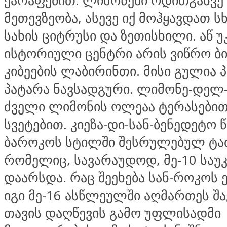
ქარაფებით. ლიმონეში ოდითგანვე
მეთევზეობა, ასევე იქ მოჰყავდათ ს
სახის ციტრუსი და ზეთისხილი. აწ უ
ისტორიული ცენტრი არის ვიწრო ბ
კიბეების ლაბირინთი. მისი გულია
პატარა ნავსადგური. ლიმონე-დელ
ძველი ლიმონის ოლეაა ტერასებითა
სვეტებით. კიეზა-დი-სან-ბენედეტო
ბაროკოს სტილში შესრულებულ ტა
რომელიც, სავარაუდოდ, მე-10 საუკ
დაარსდა. რაც შეეხება სან-როკოს 
იგი მე-16 ასწლეულში აღმართეს შა
თავის დაღწევის გამო უფლისადმი