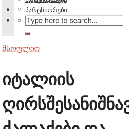
პარტნიორები
მსოფლიო
იტალიის
ღირსშესანიშნა
ქალაქები და