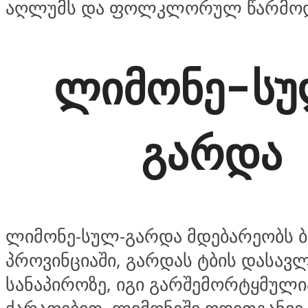
აღლუმს და ფოლკლორულ წარმოდ
ლიმონე-ს
გარდა
ლიმონე-სულ-გარდა მდებარეობს 
პროვინციაში, გარდას ტბის დასავ
სანაპიროზე, იგი გარშემორტყმულ