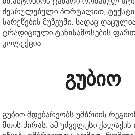
წმ.ანტონიოს ტაძარი რომანულ სტ
შესრულებული პორტალით, ტექსტ
სარეწების მუზეუმი, სადაც დაცული
ტრადიციული ტანისამოსების ფარ
კოლექცია.
გუბიო
გუბიო მდებარეობს უმბრიის რეგიონ
მთის ძირას. ამ უძველესი ქალაქის