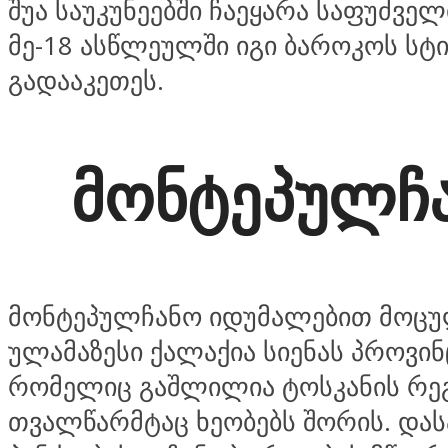
შუა საუკუნეებში ჩაეყარა საფუძველ
მე-18 ასწლეულში იგი ბაროკოს სტ
გადააკეთეს.
მონტეპულჩ
მონტეპულჩანო იდუმალებით მოც
ულამაზესი ქალაქია სიენას პროვინ
რომელიც გაშლილია ტოსკანის რე
თვალწარმტაც ხეობებს შორის. და