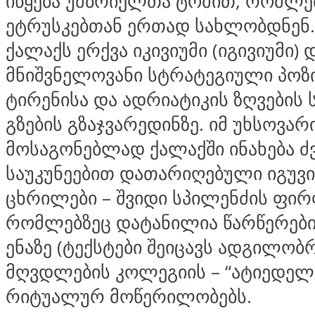
იწყება უმბრიელთა ტომით, რომლებ
ეტრუსკებთან ერთად სახლობდნენ.
ქალაქს ერქვა იკივიუმი (იგივიუმი) დ
მნიშვნელოვანი სტრატეგიული პოზ
ტირენისა და ადრიატიკის ზღვების 
გზების გზაჯვარედინზე. იმ უხსოვარ
მოსაგონებლად ქალაქში ინახება ძვ.წ.
საუკუნეებით დათარიღებული იგუვ
ცხრილები – შვიდი სპილენძის ფირ
რომლებზეც დატანილია წარწერებ
ენაზე (ტექსტები შეიცავს ადგილობ
მღვდლების კოლეგიის – “ატიედელი
რიტუალურ მოწერილობებს.