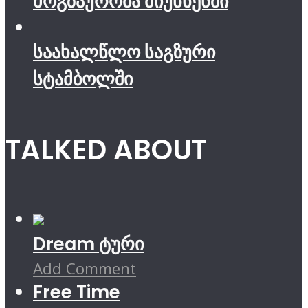
მოგზაურობა მიუნხენში
საახალწლო საგზური
სტამბოლში
TALKED ABOUT
Dream ტური
Add Comment
Free Time