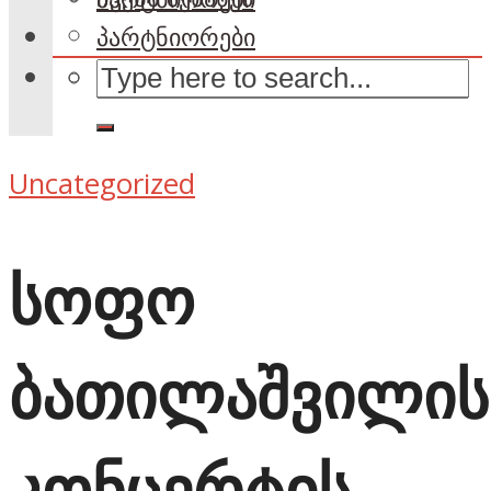
პარტნიორები
Uncategorized
სოფო
ბათილაშვილის
კონცერტის