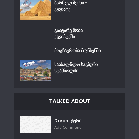
შარმ ელ შეიხი –
ეგვიპტე
გაატარე შობა
ეგვიპტეში
მოგზაურობა მიუნხენში
საახალწლო საგზური
სტამბოლში
TALKED ABOUT
Dream ტური
Add Comment