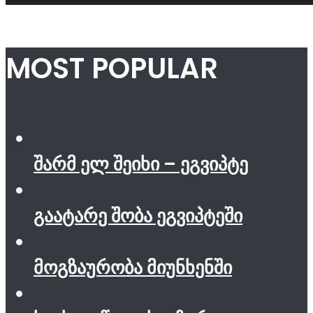
MOST POPULAR
შარმ ელ შეიხი – ეგვიპტე
გაატარე შობა ეგვიპტეში
მოგზაურობა მიუნხენში