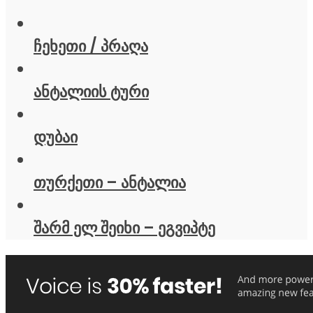
ჩეხეთი / პრაღა
ანტალიის ტური
დუბაი
თურქეთი – ანტალია
შარმ ელ შეიხი – ეგვიპტე