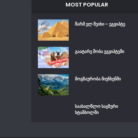
MOST POPULAR
შარმ ელ შეიხი – ეგვიპტე
გაატარე შობა ეგვიპტეში
მოგზაურობა მიუნხენში
საახალწლო საგზური
სტამბოლში