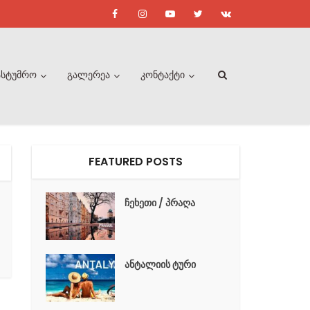
ასტუმრო
გალერეა
კონტაქტი
FEATURED POSTS
ჩეხეთი / პრაღა
ანტალიის ტური