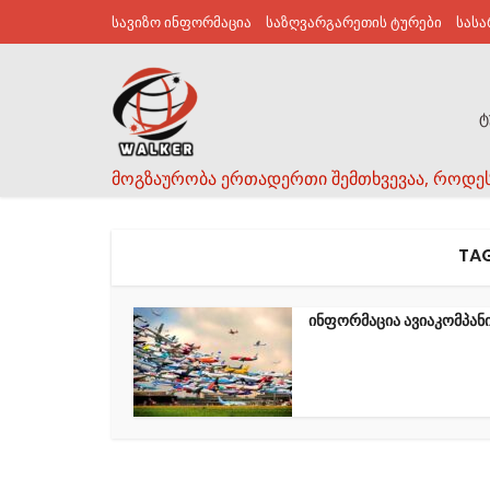
სავიზო ინფორმაცია
საზღვარგარეთის ტურები
სას
ტ
მოგზაურობა ერთადერთი შემთხვევაა, როდე
TAG
ინფორმაცია ავიაკომპანი