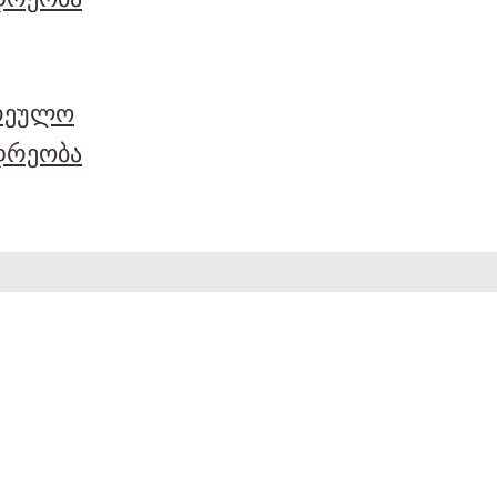
არეულო
დრეობა