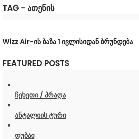
TAG - ᲐᲗᲔᲜᲘᲡ
Wizz Air-ის ბაზა 1 ივლისიდან ბრუნდება
FEATURED POSTS
ჩეხეთი / პრაღა
ანტალიის ტური
დუბაი