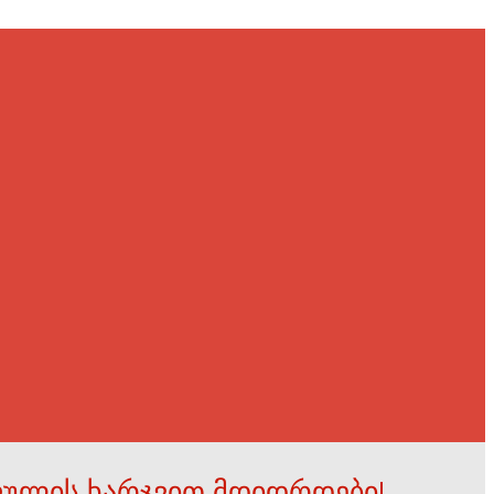
ფულის ხარჯვით მდიდრდები!