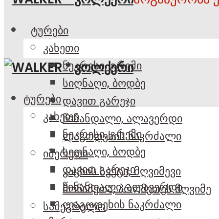
ტურები
კახეთი
ნეკრესი, გრემი
სიღნაღი, ბოდბე
ტურები
დავით გარეჯი
კახეთი
წინანდალი, ალავერდი
ნეკრესი, გრემი
ლაგოდეხის ნაკრძალი
სიღნაღი, ბოდბე
იმერეთი
დავით გარეჯი
კაცხის სვეტი, მღვიმევი
წინანდალი, ალავერდი
მოწამეთა, პრომეთეს მღვიმე
ლაგოდეხის ნაკრძალი
სამეგრელო