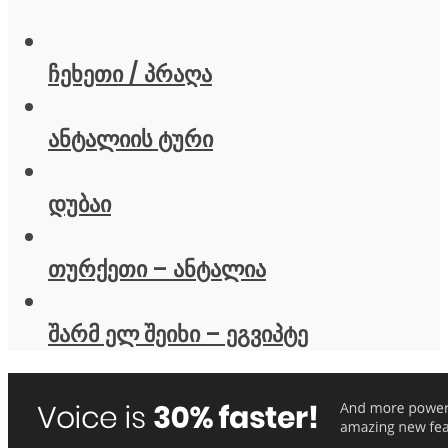
ჩეხეთი / პრაღა
ანტალიის ტური
დუბაი
თურქეთი – ანტალია
შარმ ელ შეიხი – ეგვიპტე