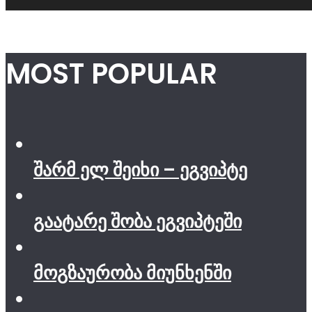
MOST POPULAR
შარმ ელ შეიხი – ეგვიპტე
გაატარე შობა ეგვიპტეში
მოგზაურობა მიუნხენში