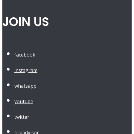
JOIN US
facebook
instagram
whatsapp
youtube
twitter
tripadvisor