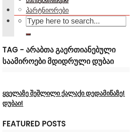
პარტნიორები
TAG - ᲐᲠᲐᲑᲗᲐ ᲒᲐᲔᲠᲗᲘᲐᲜᲔᲑᲣᲚᲘ
ᲡᲐᲐᲛᲘᲠᲝᲔᲑᲘ ᲛᲓᲘᲓᲠᲣᲚᲘ ᲓᲣᲑᲐᲘ
ყველაზე შეშლილი ქალაქი დედამიწაზე!
დუბაი!
FEATURED POSTS