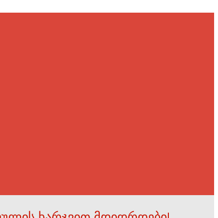
ფულის ხარჯვით მდიდრდები!