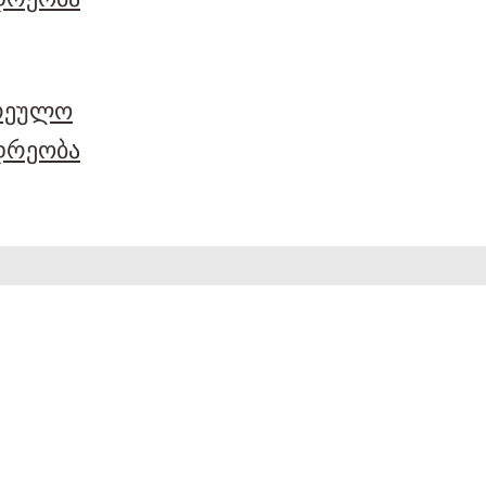
არეულო
დრეობა