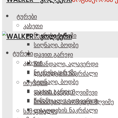
ტურები
კახეთი
ნეკრესი, გრემი
სიღნაღი, ბოდბე
ტურები
დავით გარეჯი
კახეთი
წინანდალი, ალავერდი
ნეკრესი, გრემი
ლაგოდეხის ნაკრძალი
სიღნაღი, ბოდბე
იმერეთი
დავით გარეჯი
კაცხის სვეტი, მღვიმევი
წინანდალი, ალავერდი
მოწამეთა, პრომეთეს მღვიმე
ლაგოდეხის ნაკრძალი
სამეგრელო