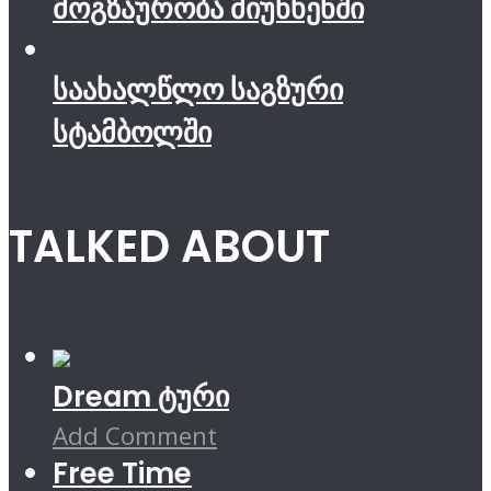
მოგზაურობა მიუნხენში
საახალწლო საგზური
სტამბოლში
TALKED ABOUT
Dream ტური
Add Comment
Free Time