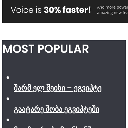
MOST POPULAR
შარმ ელ შეიხი – ეგვიპტე
გაატარე შობა ეგვიპტეში