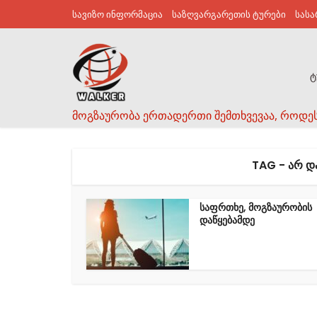
სავიზო ინფორმაცია
საზღვარგარეთის ტურები
სას
ტ
მოგზაურობა ერთადერთი შემთხვევაა, როდე
TAG - ᲐᲠ Დ
საფრთხე, მოგზაურობის
დაწყებამდე