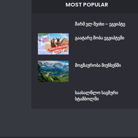
MOST POPULAR
შარმ ელ შეიხი – ეგვიპტე
გაატარე შობა ეგვიპტეში
მოგზაურობა მიუნხენში
საახალწლო საგზური
სტამბოლში