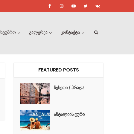
ასტუმრო
გალერეა
კონტაქტი
FEATURED POSTS
ჩეხეთი / პრაღა
ანტალიის ტური