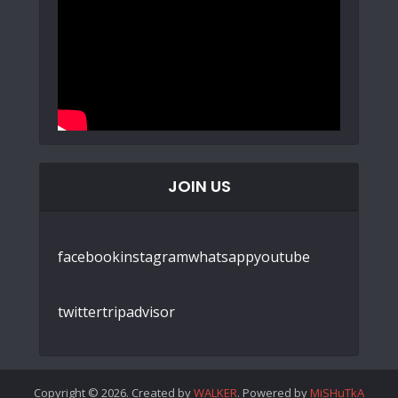
JOIN US
facebook
instagram
whatsapp
youtube
twitter
tripadvisor
Copyright © 2026. Created by
WALKER
. Powered by
MiSHuTkA