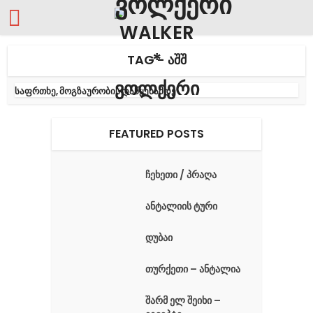
TAG - ᲐᲨᲨ
საფრთხე, მოგზაურობის დაწყებამდე
FEATURED POSTS
ჩეხეთი / პრაღა
ანტალიის ტური
დუბაი
თურქეთი – ანტალია
შარმ ელ შეიხი –