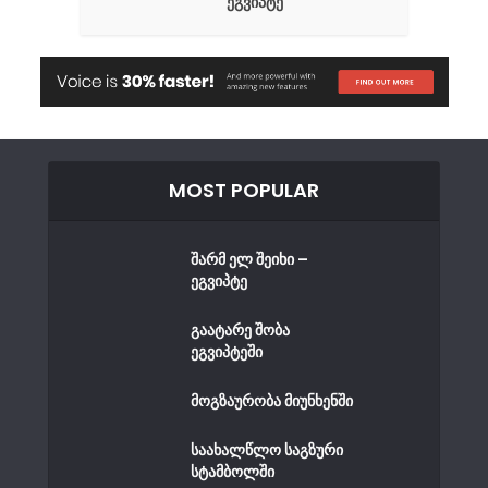
ეგვიპტე
MOST POPULAR
შარმ ელ შეიხი –
ეგვიპტე
გაატარე შობა
ეგვიპტეში
მოგზაურობა მიუნხენში
საახალწლო საგზური
სტამბოლში