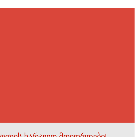
ფულის ხარჯვით მდიდრდები!