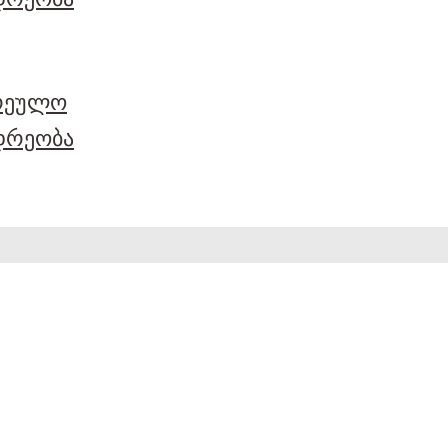
არეულო
დრეობა