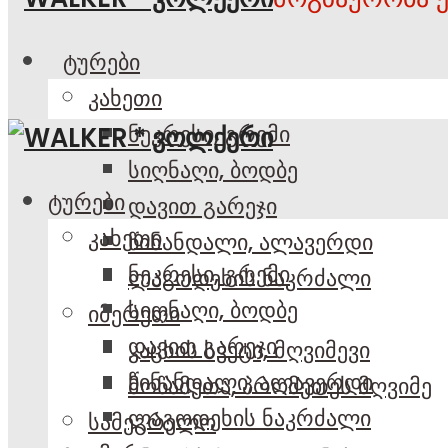
ტურები
კახეთი
ნეკრესი, გრემი
სიღნაღი, ბოდბე
ტურები
დავით გარეჯი
კახეთი
წინანდალი, ალავერდი
ნეკრესი, გრემი
ლაგოდეხის ნაკრძალი
სიღნაღი, ბოდბე
იმერეთი
დავით გარეჯი
კაცხის სვეტი, მღვიმევი
წინანდალი, ალავერდი
მოწამეთა, პრომეთეს მღვიმე
ლაგოდეხის ნაკრძალი
სამეგრელო