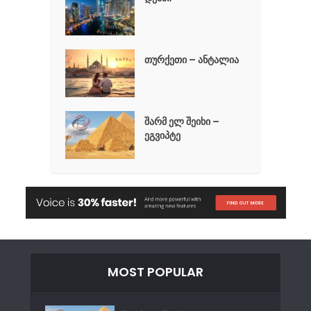
თურქეთი – ანტალია
შარმ ელ შეიხი –
ეგვიპტე
MOST POPULAR