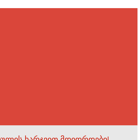
ფულის ხარჯვით მდიდრდები!