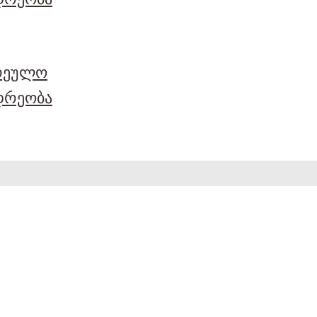
არეულო
დრეობა