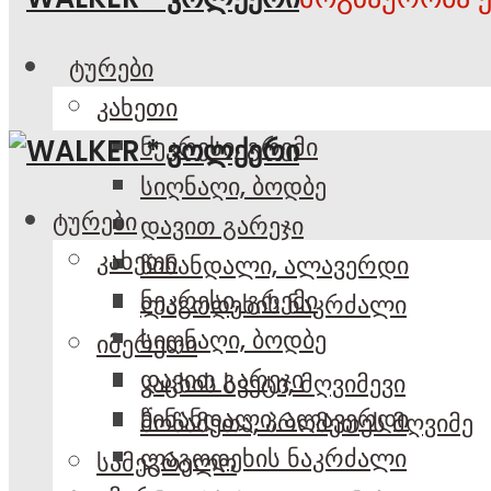
ტურები
კახეთი
ნეკრესი, გრემი
სიღნაღი, ბოდბე
ტურები
დავით გარეჯი
კახეთი
წინანდალი, ალავერდი
ნეკრესი, გრემი
ლაგოდეხის ნაკრძალი
სიღნაღი, ბოდბე
იმერეთი
დავით გარეჯი
კაცხის სვეტი, მღვიმევი
წინანდალი, ალავერდი
მოწამეთა, პრომეთეს მღვიმე
ლაგოდეხის ნაკრძალი
სამეგრელო