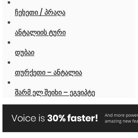
ჩეხეთი / პრაღა
ანტალიის ტური
დუბაი
თურქეთი – ანტალია
შარმ ელ შეიხი – ეგვიპტე