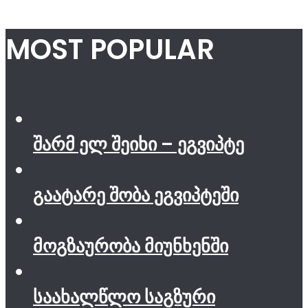
MOST POPULAR
შარმ ელ შეიხი – ეგვიპტე
გაატარე შობა ეგვიპტეში
მოგზაურობა მიუნხენში
საახალწლო საგზური