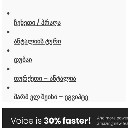
ჩეხეთი / პრაღა
ანტალიის ტური
დუბაი
თურქეთი – ანტალია
შარმ ელ შეიხი – ეგვიპტე