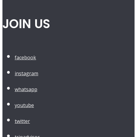
JOIN US
facebook
instagram
whatsapp
youtube
twitter
tripadvisor