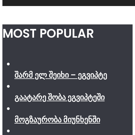
MOST POPULAR
შარმ ელ შეიხი – ეგვიპტე
გაატარე შობა ეგვიპტეში
მოგზაურობა მიუნხენში