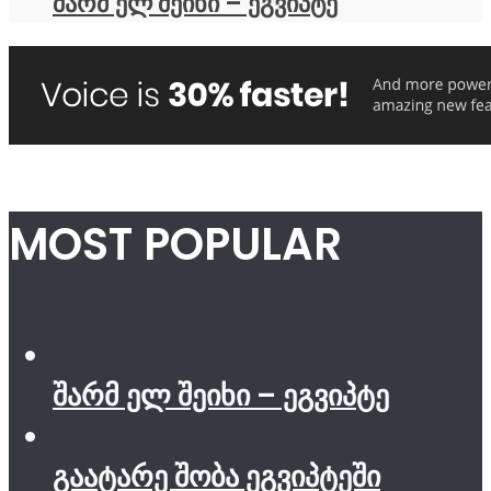
შარმ ელ შეიხი – ეგვიპტე
MOST POPULAR
შარმ ელ შეიხი – ეგვიპტე
გაატარე შობა ეგვიპტეში