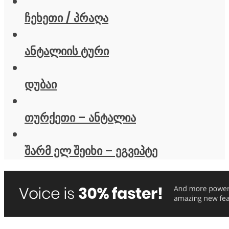
ჩეხეთი / პრაღა
ანტალიის ტური
დუბაი
თურქეთი – ანტალია
შარმ ელ შეიხი – ეგვიპტე