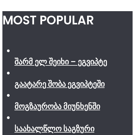
MOST POPULAR
შარმ ელ შეიხი – ეგვიპტე
გაატარე შობა ეგვიპტეში
მოგზაურობა მიუნხენში
საახალწლო საგზური