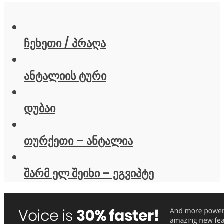
ჩეხეთი / პრაღა
ანტალიის ტური
დუბაი
თურქეთი – ანტალია
შარმ ელ შეიხი – ეგვიპტე