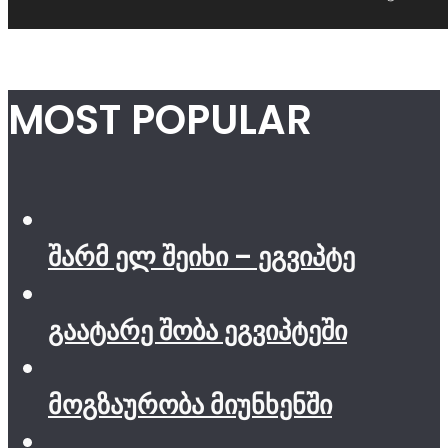
MOST POPULAR
შარმ ელ შეიხი – ეგვიპტე
გაატარე შობა ეგვიპტეში
მოგზაურობა მიუნხენში