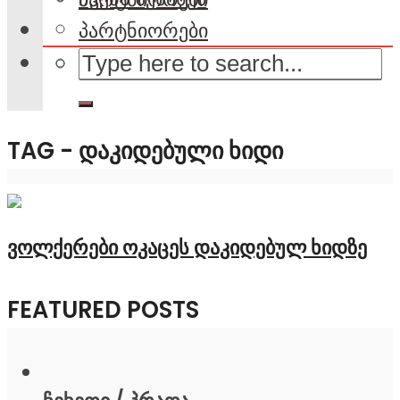
პარტნიორები
TAG - ᲓᲐᲙᲘᲓᲔᲑᲣᲚᲘ ᲮᲘᲓᲘ
ვოლქერები ოკაცეს დაკიდებულ ხიდზე
FEATURED POSTS