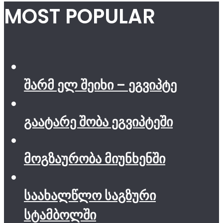
MOST POPULAR
შარმ ელ შეიხი – ეგვიპტე
გაატარე შობა ეგვიპტეში
მოგზაურობა მიუნხენში
საახალწლო საგზური
სტამბოლში