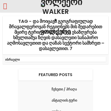
TAG - ᲓᲐ ᲛᲝᲘᲪᲐᲕᲡ ᲒᲔᲝᲒᲠᲐᲤᲘᲣᲚᲐᲓ
ᲛᲠᲐᲕᲐᲚᲤᲔᲠᲝᲕᲐᲜ ᲠᲔᲒᲘᲝᲜᲔᲑᲡ ᲛᲘᲡ ᲨᲔᲓᲐᲠᲔᲑᲘᲗ
ᲛᲪᲘᲠᲔ ᲢᲔᲠᲘᲢᲝᲠᲘᲐᲖᲔ. ᲐᲡᲔᲕᲔ ᲔᲡᲐᲖᲦᲕᲠᲔᲑᲐ
ᲮᲛᲔᲚᲗᲐᲨᲣᲐ ᲖᲦᲕᲘᲡ ᲓᲐᲡᲐᲕᲚᲔᲗᲘ ᲡᲐᲜᲐᲞᲘᲠᲝ
ᲐᲦᲛᲝᲡᲐᲕᲚᲔᲗᲘᲗ ᲓᲐ ᲦᲐᲖᲐᲡ ᲡᲔᲥᲢᲝᲠᲘ ᲡᲐᲛᲮᲠᲔᲗ –
ᲓᲐᲡᲐᲕᲚᲔᲗᲘᲗ. 7
ისრაელი
FEATURED POSTS
ჩეხეთი / პრაღა
ანტალიის ტური