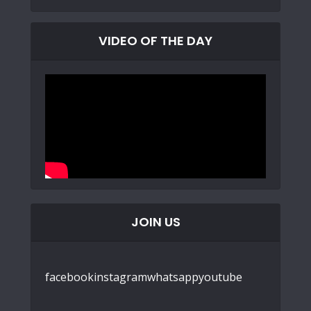
VIDEO OF THE DAY
JOIN US
facebook
instagram
whatsapp
youtube