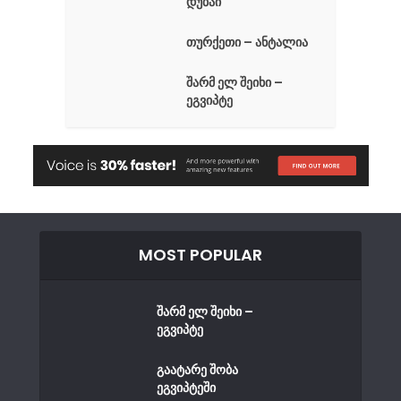
დუბაი
თურქეთი – ანტალია
შარმ ელ შეიხი –
ეგვიპტე
MOST POPULAR
შარმ ელ შეიხი –
ეგვიპტე
გაატარე შობა
ეგვიპტეში