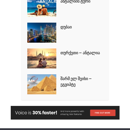
ანტალიის ტური
დუბაი
თურქეთი – ანტალია
შარმ ელ შეიხი –
ეგვიპტე