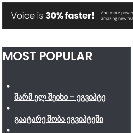
MOST POPULAR
შარმ ელ შეიხი – ეგვიპტე
გაატარე შობა ეგვიპტეში