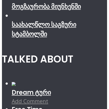
მოგზაურობა მიუნხენში
საახალწლო საგზური
სტამბოლში
TALKED ABOUT
Dream ტური
Add Comment