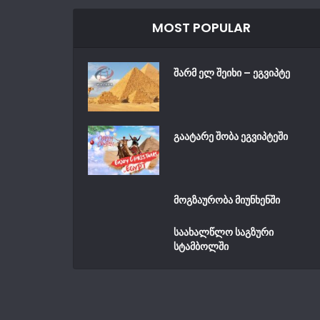
MOST POPULAR
შარმ ელ შეიხი – ეგვიპტე
გაატარე შობა ეგვიპტეში
მოგზაურობა მიუნხენში
საახალწლო საგზური
სტამბოლში