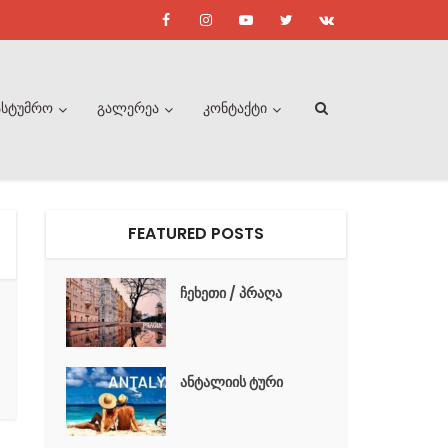
ასტუმრო
გალერეა
კონტაქტი
FEATURED POSTS
ჩეხეთი / პრაღა
ანტალიის ტური