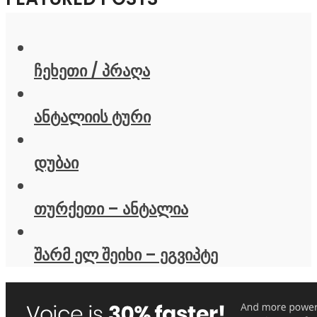
ჩეხეთი / პრაღა
ანტალიის ტური
დუბაი
თურქეთი – ანტალია
შარმ ელ შეიხი – ეგვიპტე