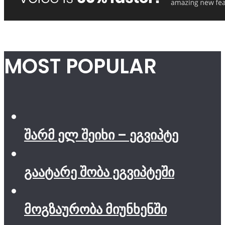
MOST POPULAR
შარმ ელ შეიხი – ეგვიპტე
გაატარე შობა ეგვიპტეში
მოგზაურობა მიუნხენში