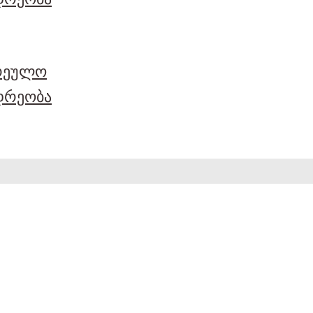
არეულო
დრეობა