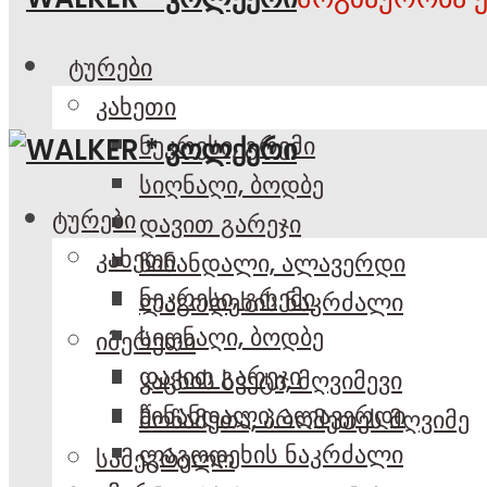
ტურები
კახეთი
ნეკრესი, გრემი
სიღნაღი, ბოდბე
ტურები
დავით გარეჯი
კახეთი
წინანდალი, ალავერდი
ნეკრესი, გრემი
ლაგოდეხის ნაკრძალი
სიღნაღი, ბოდბე
იმერეთი
დავით გარეჯი
კაცხის სვეტი, მღვიმევი
წინანდალი, ალავერდი
მოწამეთა, პრომეთეს მღვიმე
ლაგოდეხის ნაკრძალი
სამეგრელო