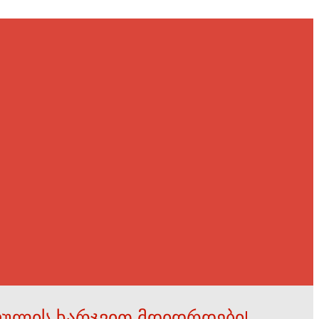
ფულის ხარჯვით მდიდრდები!