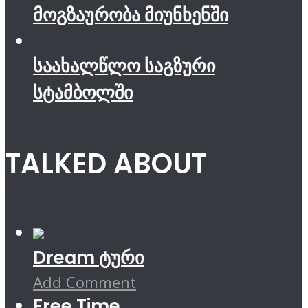
მოგზაურობა მიუნხენში
საახალწლო საგზური
სტამბოლში
TALKED ABOUT
Dream ტური
Add Comment
Free Time