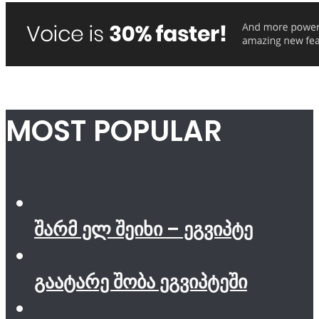
MOST POPULAR
შარმ ელ შეიხი – ეგვიპტე
გაატარე შობა ეგვიპტეში