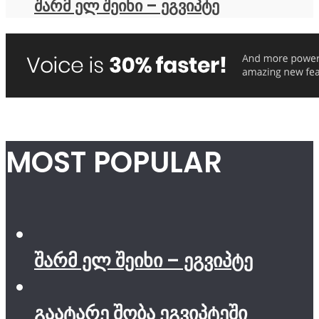
შარმ ელ შეიხი – ეგვიპტე
MOST POPULAR
შარმ ელ შეიხი – ეგვიპტე
გაატარე შობა ეგვიპტეში