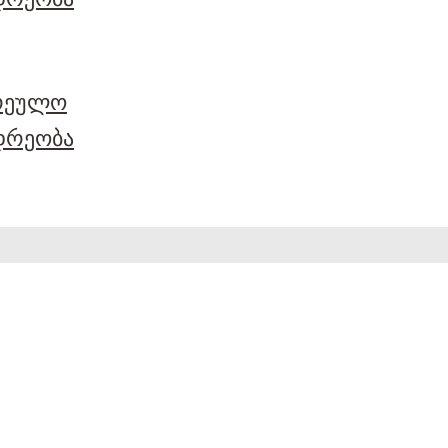
არეულო
დრეობა