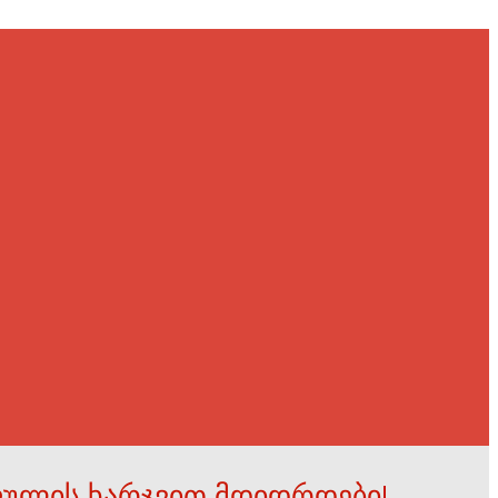
ფულის ხარჯვით მდიდრდები!