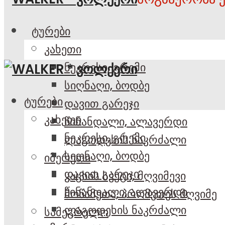
ტურები
კახეთი
ნეკრესი, გრემი
სიღნაღი, ბოდბე
ტურები
დავით გარეჯი
კახეთი
წინანდალი, ალავერდი
ნეკრესი, გრემი
ლაგოდეხის ნაკრძალი
სიღნაღი, ბოდბე
იმერეთი
დავით გარეჯი
კაცხის სვეტი, მღვიმევი
წინანდალი, ალავერდი
მოწამეთა, პრომეთეს მღვიმე
ლაგოდეხის ნაკრძალი
სამეგრელო