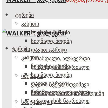
ტურები
კახეთი
ნეკრესი, გრემი
სიღნაღი, ბოდბე
ტურები
დავით გარეჯი
კახეთი
წინანდალი, ალავერდი
ნეკრესი, გრემი
ლაგოდეხის ნაკრძალი
სიღნაღი, ბოდბე
იმერეთი
დავით გარეჯი
კაცხის სვეტი, მღვიმევი
წინანდალი, ალავერდი
მოწამეთა, პრომეთეს მღვიმე
ლაგოდეხის ნაკრძალი
სამეგრელო