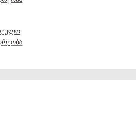
არეულო
დრეობა