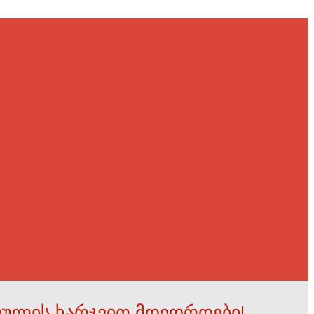
ფულის ხარჯვით მდიდრდები!