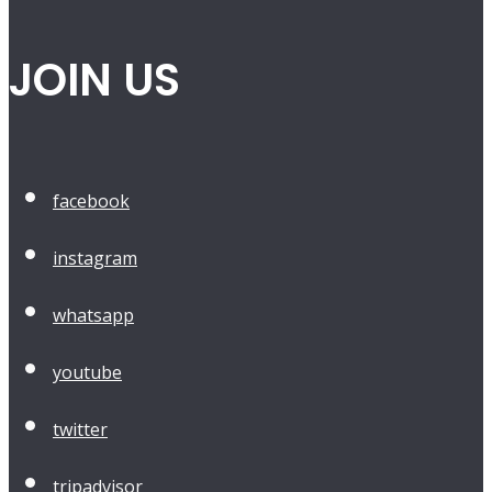
JOIN US
facebook
instagram
whatsapp
youtube
twitter
tripadvisor