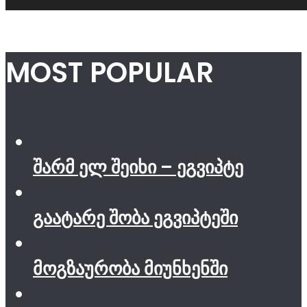
MOST POPULAR
შარმ ელ შეიხი – ეგვიპტე
გაატარე შობა ეგვიპტეში
მოგზაურობა მიუნხენში