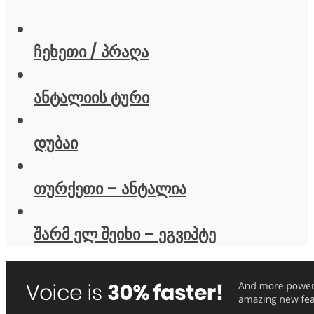
ჩეხეთი / პრაღა
ანტალიის ტური
დუბაი
თურქეთი – ანტალია
შარმ ელ შეიხი – ეგვიპტე