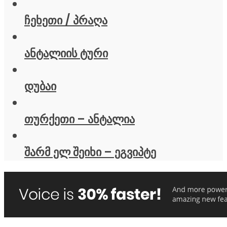
ჩეხეთი / პრაღა
ანტალიის ტური
დუბაი
თურქეთი – ანტალია
შარმ ელ შეიხი – ეგვიპტე