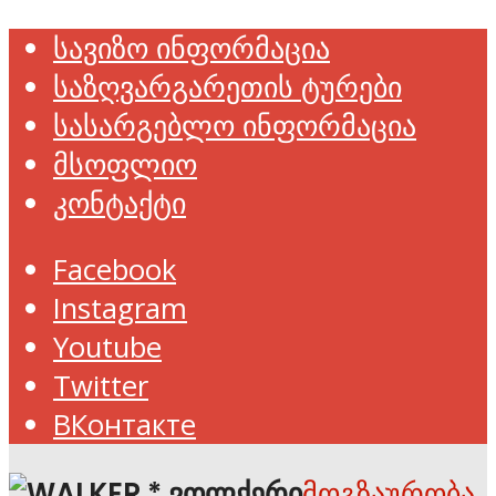
სავიზო ინფორმაცია
საზღვარგარეთის ტურები
სასარგებლო ინფორმაცია
მსოფლიო
კონტაქტი
Facebook
Instagram
Youtube
Twitter
ВКонтакте
მოგზაურობა