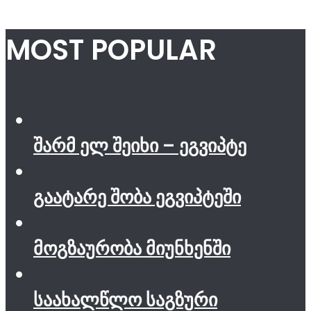
MOST POPULAR
შარმ ელ შეიხი – ეგვიპტე
გაატარე შობა ეგვიპტეში
მოგზაურობა მიუნხენში
საახალწლო საგზური