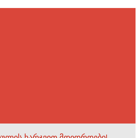
ფულის ხარჯვით მდიდრდები!