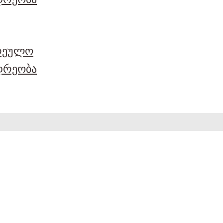
არეულო
დრეობა