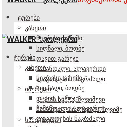
ტურები
კახეთი
ნეკრესი, გრემი
სიღნაღი, ბოდბე
ტურები
დავით გარეჯი
კახეთი
წინანდალი, ალავერდი
ნეკრესი, გრემი
ლაგოდეხის ნაკრძალი
სიღნაღი, ბოდბე
იმერეთი
დავით გარეჯი
კაცხის სვეტი, მღვიმევი
წინანდალი, ალავერდი
მოწამეთა, პრომეთეს მღვიმე
ლაგოდეხის ნაკრძალი
სამეგრელო