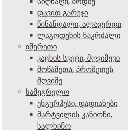
სიღნაღი, ბოდბე
დავით გარეჯი
წინანდალი, ალავერდი
ლაგოდეხის ნაკრძალი
იმერეთი
კაცხის სვეტი, მღვიმევი
მოწამეთა, პრომეთეს
მღვიმე
სამეგრელო
ენგურჰესი, დადიანები
მარტვილის კანიონი,
სალხინო