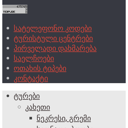
სატელეფონო კოდები
ტურისტული ცენტრები
პირველადი დახმარება
საელჩოები
ოთახის ტიპები
კონტაქტი
ტურები
კახეთი
ნეკრესი, გრემი