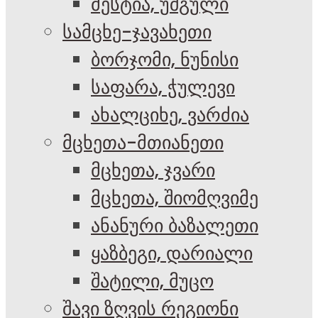
მესტია, უშგული
სამცხე-ჯავახეთი
ბორჯომი, ნუნისი
საფარა, ჭულევი
ახალციხე, ვარძია
მცხეთა-მთიანეთი
მცხეთა, ჯვარი
მცხეთა, შიომღვიმე
ანანური ბაზალეთი
ყაზბეგი, დარიალი
შატილი, მუცო
შავი ზღვის რეგიონი