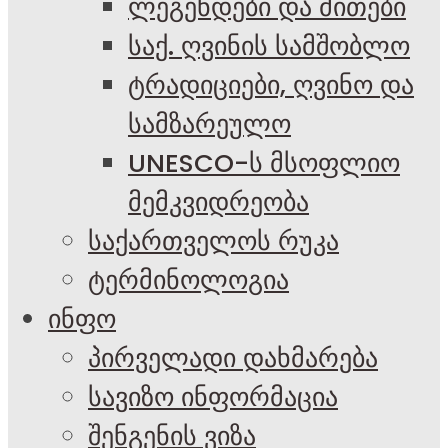
ლეგენდები და მითები
საქ. ღვინის სამშობლო
ტრადიციები, ღვინო და
სამზარეულო
UNESCO-ს მსოფლიო
მემკვიდრეობა
საქართველოს რუკა
ტერმინოლოგია
ინფო
პირველადი დახმარება
სავიზო ინფორმაცია
შენგენის ვიზა