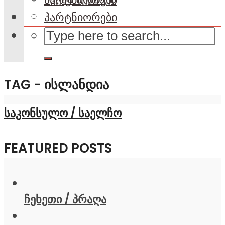
პარტნიორები
TAG - ᲘᲡᲚᲐᲜᲓᲘᲐ
საკონსულო / საელჩო
FEATURED POSTS
ჩეხეთი / პრაღა