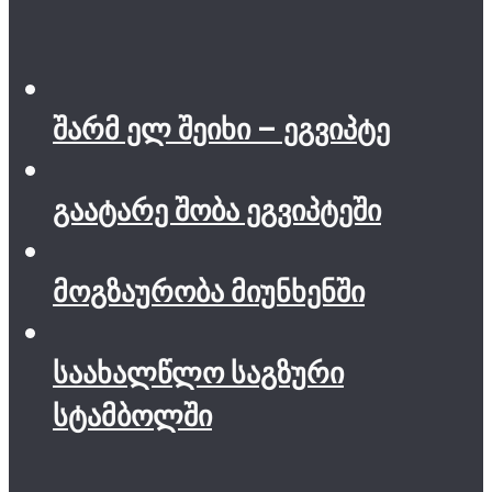
შარმ ელ შეიხი – ეგვიპტე
გაატარე შობა ეგვიპტეში
მოგზაურობა მიუნხენში
საახალწლო საგზური
სტამბოლში