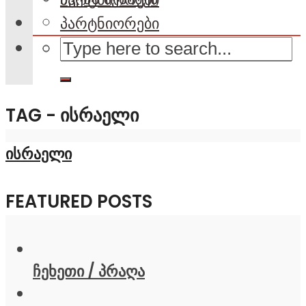
პარტნიორები
TAG - ᲘᲡᲠᲐᲔᲚᲘ
ისრაელი
FEATURED POSTS
ჩეხეთი / პრაღა