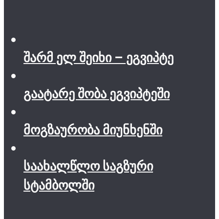
შარმ ელ შეიხი – ეგვიპტე
გაატარე შობა ეგვიპტეში
მოგზაურობა მიუნხენში
საახალწლო საგზური
სტამბოლში