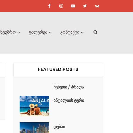
ასტუმრო
გალერეა
კონტაქტი
FEATURED POSTS
ჩეხეთი / პრაღა
ანტალიის ტური
დუბაი