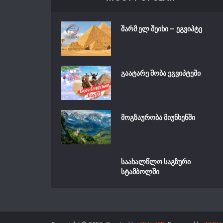
შარმ ელ შეიხი – ეგვიპტე
გაატარე შობა ეგვიპტეში
მოგზაურობა მიუნხენში
საახალწლო საგზური
სტამბოლში