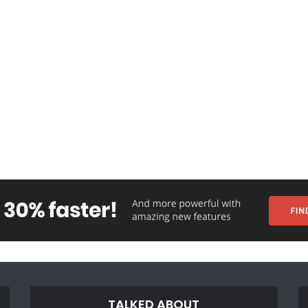
TALKED ABOUT