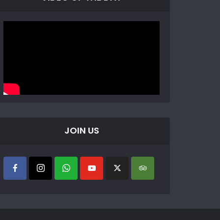
JOIN US